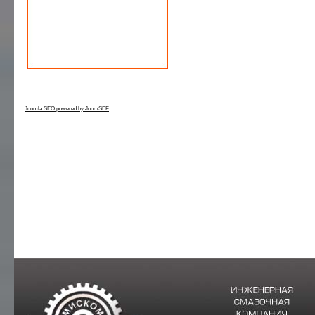
Joomla SEO powered by JoomSEF