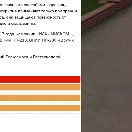
различными способами: аэрозоль,
покрытия применяют только при трении
са, они защищают поверхность от
нию и скалыванию.
2017 года, компании «ИСК «МИСКОМ»,
 ВНИИ НП-213, ВНИИ НП-230 и других
й Роскосмоса и Ростехнологий.