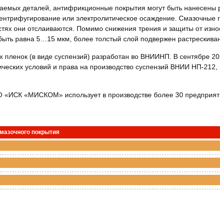
ваемых деталей, антифрикционные покрытия могут быть нанесены 
центрифугирование или электролитическое осаждение. Смазочные 
стях они отслаиваются. Помимо снижения трения и защиты от изно
быть равна 5…15 мкм, более толстый слой подвержен растрескива
 пленок (в виде суспензий) разработан во ВНИИНП. В сентябре 
ческих условий и права на производство суспензий ВНИИ НП-212,
 «ИСК «МИСКОМ» использует в производстве более 30 предприяти
смазочного покрытия