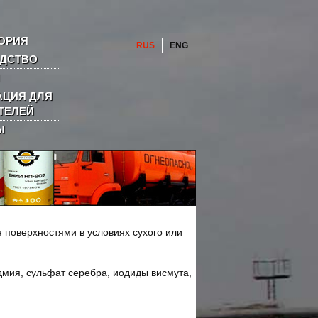
ОРИЯ
RUS
ENG
ДСТВО
ЦИЯ ДЛЯ
ТЕЛЕЙ
Ы
 поверхностями в условиях сухого или
мия, сульфат серебра, иодиды висмута,