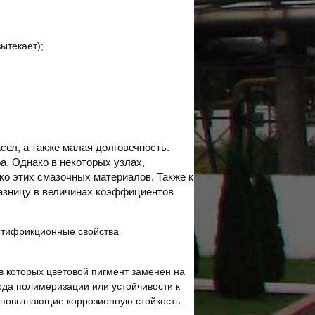
ытекает);
сел, а также малая долговечность.
а. Однако в некоторых узлах,
о этих смазочных материалов. Также к
азницу в величинах коэффициентов
нтифрикционные свойства
, в которых цветовой пигмент заменен на
ода полимеризации или устойчивости к
и повышающие коррозионную стойкость.