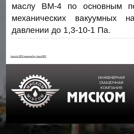
маслу ВМ-4 по основным п
механических вакуумных н
давлении до 1,3-10-1 Па.
Joomla SEO powered by JoomSEF