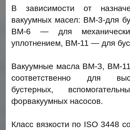
В зависимости от назнач
вакуумных масел: ВМ-3-для б
ВМ-6 — для механически
уплотнением, ВМ-11 — для бу
Вакуумные масла ВМ-З, ВМ-11
соответственно для высо
бустерных, вспомогател
форвакуумных насосов.
Класс вязкости по ISO 3448 со