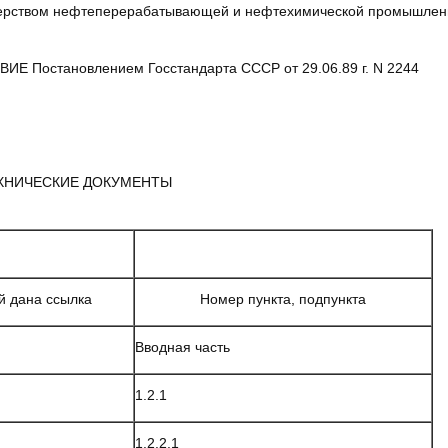
ерством нефтеперерабатывающей и нефтехимической промышлен
Е Постановлением Госстандарта СССР от 29.06.89 г. N 2244
ХНИЧЕСКИЕ ДОКУМЕНТЫ
й дана ссылка
Номер пункта, подпункта
Вводная часть
1.2.1
1.2.2.1