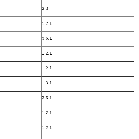
3.3
1.2.1
3.6.1
1.2.1
1.2.1
1.3.1
3.6.1
1.2.1
1.2.1