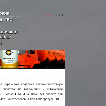
ОРИЯ
RUS
ENG
ДСТВО
ЦИЯ ДЛЯ
ТЕЛЕЙ
Ы
е церезином; содержит антиокислительную
е свойства; по коллоидной и химической
ки. Смазка ГОИ-54 не изменяет свойств при
 лет. Работоспособна при температуре -40 …