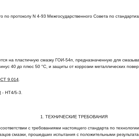
то по протоколу N 4-93 Межгосударственного Совета по стандарти
тся на пластичную смазку ГОИ-54п, предназначенную для смазыв
нус 40 до плюс 50 °С, и защиты от коррозии металлических повер
СТ 9.014
.
8
- НТ4/5-3.
1. ТЕХНИЧЕСКИЕ ТРЕБОВАНИЯ
в соответствии с требованиями настоящего стандарта по технологии
азцов смазки, прошедших испытания с положительными результат