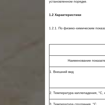
установленном порядке.
1.2 Характеристики
1.2.1. По физико-химическим показ
Наименование показат
1. Внешний вид
2. Температура каплепадения, °С, 
3. Температура сползания, °С,