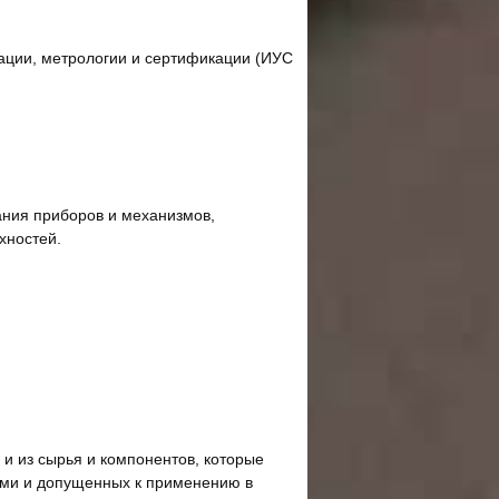
зации, метрологии и сертификации (ИУС
ания приборов и механизмов,
хностей.
 и из сырья и компонентов, которые
ами и допущенных к применению в