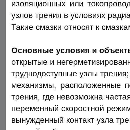
изоляционных или токопрово
узлов трения в условиях радиац
Такие смазки относят к смазка
Основные условия и объект
открытые и негерметизированн
труднодоступные узлы трения;
механизмы, расположенные п
трения, где невозможна часта
переменный скоростной режим
вынужденный контакт узла тр