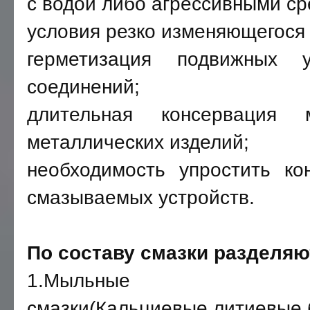
с водой либо агрессивными ср
условия резко изменяющегося
герметизация подвижных 
соединений;
длительная консервация 
металлических изделий;
необходимость упростить ко
смазываемых устройств.
По составу смазки разделяю
1.Мыльные
смазки(Кальциевые,литиевые