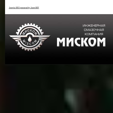
Joomla SEO powered by JoomSEF