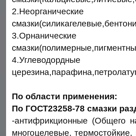
2.Неорганические
смазки(силикагелевые,бентон
3.Орнанические
смазки(полимерные,пигментн
4.Углеводордн
церезина,парафина,петролату
По области применения:
По ГОСТ23258-78 смазки раз
-антифрикционные (Общего н
многоцелевые, термостойкие, 