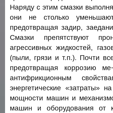
Наряду с этим смазки выполня
они не столько уменьшают
предотвращая задир, заедани
Смазки препятствуют про
агрессивных жидкостей, газ
(пыли, грязи и т.п.). Почти 
предотвращая коррозию ме¬
антифрикционным свойств
энергетические «затраты» на
мощности машин и механизмо
машин и оборудования от к