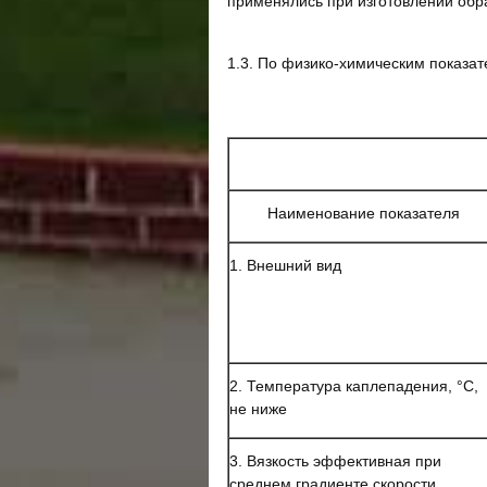
применялись при изготовлении обр
1.3. По физико-химическим показат
Наименование показателя
1. Внешний вид
2. Температура каплепадения, °С,
не ниже
3. Вязкость эффективная при
среднем градиенте скорости