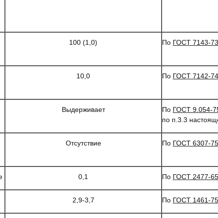
100 (1,0)
По
ГОСТ 7143-7
10,0
По
ГОСТ 7142-7
Выдерживает
По
ГОСТ 9.054-7
по п.3.3 настоящ
Отсутствие
По
ГОСТ 6307-7
е
0,1
По
ГОСТ 2477-6
2,9-3,7
По
ГОСТ 1461-7