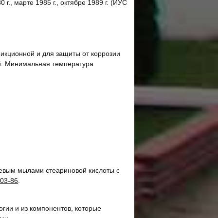
 г., марте 1985 г., октябре 1989 г. (ИУС
икционной и для защиты от коррозии
й. Минимальная температура
вым мылами стеариновой кислоты с
03-86
.
огии и из компонентов, которые