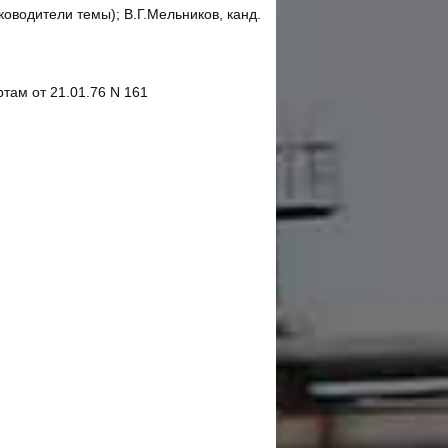
уководители темы); В.Г.Мельников, канд.
ам от 21.01.76 N 161