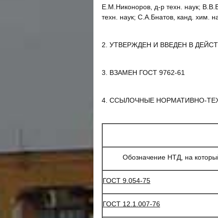
Е.М.Никоноров, д-р техн. наук; В.В.
техн. наук; С.А.Бнатов, канд. хим. н
2. УТВЕРЖДЕН И ВВЕДЕН В ДЕЙСТВИ
3. ВЗАМЕН ГОСТ 9762-61
4. ССЫЛОЧНЫЕ НОРМАТИВНО-ТЕ
Обозначение НТД, на которы
ГОСТ 9.054-75
ГОСТ 12.1.007-76