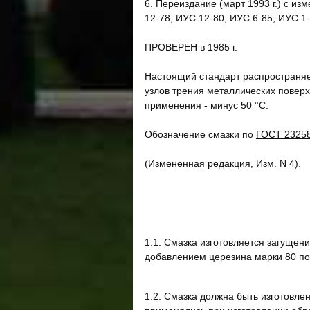
6. Переиздание (март 1993 г.) с изм
12-78, ИУС 12-80, ИУС 6-85, ИУС 1-
ПРОВЕРЕН в 1985 г.
Настоящий стандарт распространяе
узлов трения металлических повер
применения - минус 50 °С.
Обозначение смазки по
ГОСТ 2325
(Измененная редакция, Изм. N 4).
1.1. Смазка изготовляется загуще
добавлением церезина марки 80 п
1.2. Смазка должна быть изготовле