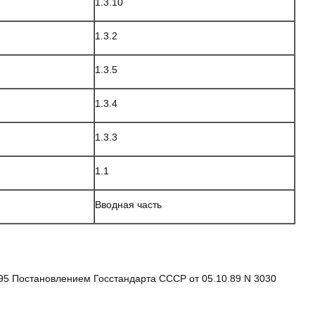
1.3.10
1.3.2
1.3.5
1.3.4
1.3.3
1.1
Вводная часть
.95 Постановлением Госстандарта СССР от 05.10.89 N 3030