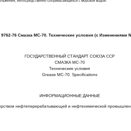
кольжения, непосредственно соприкасающихся с морской водой.
9762-76 Смазка МС-70. Технические условия (с Изменениями N 1,
ГОСУДАРСТВЕННЫЙ СТАНДАРТ СОЮЗА ССР
СМАЗКА МС-70
Технические условия
Grease MC-70. Specifications
ИНФОРМАЦИОННЫЕ ДАННЫЕ
ерством нефтеперерабатывающей и нефтехимической промышлен